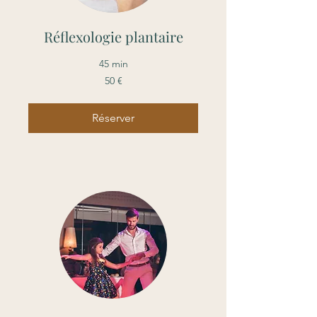
Réflexologie plantaire
45 min
50
50 €
euros
Réserver