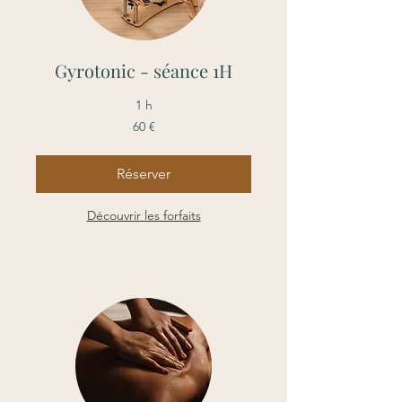
Gyrotonic - séance 1H
1 h
60
60 €
euros
Réserver
Découvrir les forfaits