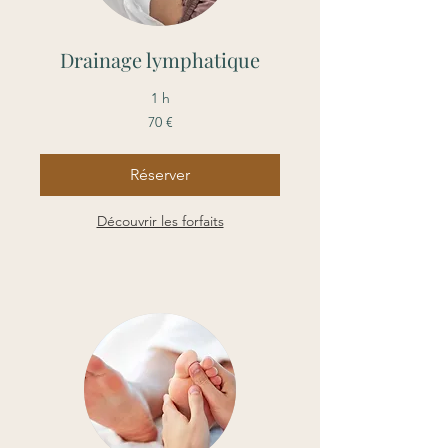
Drainage lymphatique
1 h
70
70 €
euros
Réserver
Découvrir les forfaits